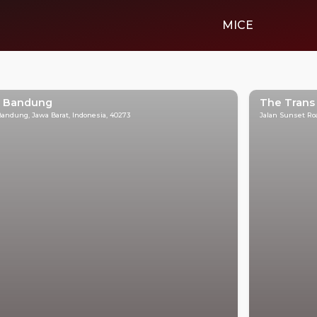
MICE
l Bandung
The Trans 
 Bandung, Jawa Barat, Indonesia, 40273
Jalan Sunset Roa