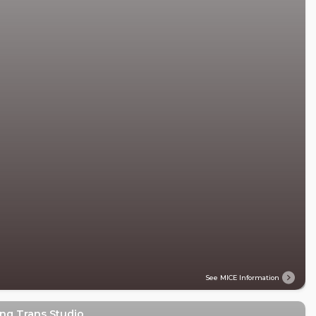
See MICE Information
ng Trans Studio