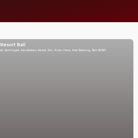
Resort Bali
d, Seminyak, Kerobokan Kelod, Kec. Kuta Utara, Kab Badung, Bali 80361