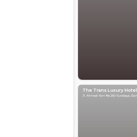
The Trans Luxury Hote
Jl. Ahmad Yani No.260 Surabaya, Eas